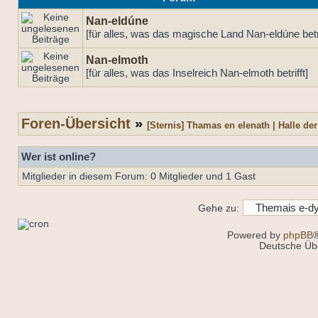
Nan-eldúne
[für alles, was das magische Land Nan-eldúne betri
Nan-elmoth
[für alles, was das Inselreich Nan-elmoth betrifft]
Foren-Übersicht
»
[Sternis] Thamas en elenath | Halle der
Wer ist online?
Mitglieder in diesem Forum: 0 Mitglieder und 1 Gast
Gehe zu:
Powered by
phpBB
®
Deutsche Üb