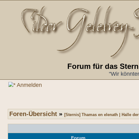
Forum für das Ster
"Wir könnte
Anmelden
Foren-Übersicht
»
[Sternis] Thamas en elenath | Halle der
Forum