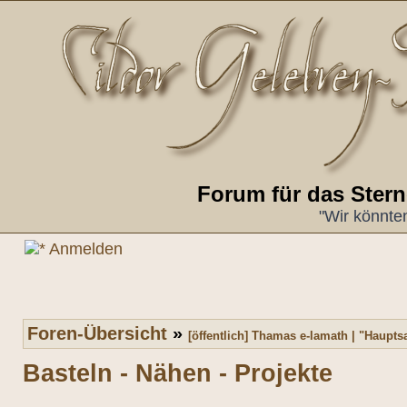
Forum für das Ster
"Wir könnte
Anmelden
Foren-Übersicht
»
[öffentlich] Thamas e-lamath | "Haupt
Basteln - Nähen - Projekte