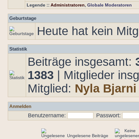
Legende ::
Administratoren
,
Globale Moderatoren
Geburtstage
Heute hat kein Mitg
Statistik
Beiträge insgesamt:
1383
| Mitglieder in
Mitglied:
Nyla Bjarni
Anmelden
Benutzername:
Passwort:
Ungelesene Beiträge