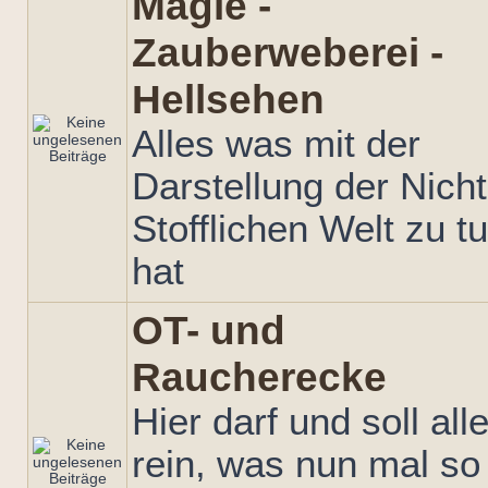
Magie -
Zauberweberei -
Hellsehen
Alles was mit der
Darstellung der Nicht
Stofflichen Welt zu t
hat
OT- und
Raucherecke
Hier darf und soll all
rein, was nun mal so