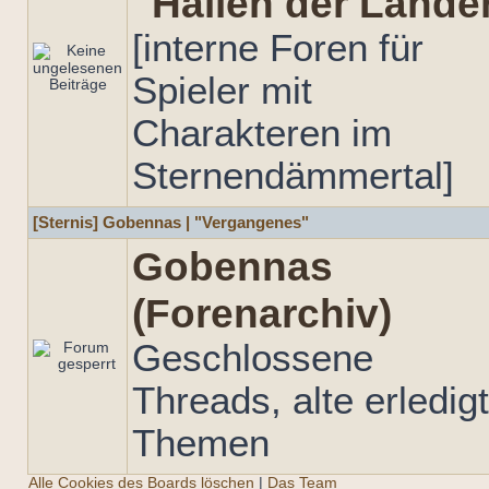
"Hallen der Lände
[interne Foren für
Spieler mit
Charakteren im
Sternendämmertal]
[Sternis] Gobennas | "Vergangenes"
Gobennas
(Forenarchiv)
Geschlossene
Threads, alte erledig
Themen
Alle Cookies des Boards löschen
|
Das Team