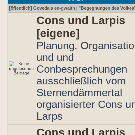
[öffentlich] Govedais en-gwaith | "Begegnungen des Volkes
Cons und Larpis
[eigene]
Planung, Organisatio
und und
Conbesprechungen
ausschließlich vom
Sternendämmertal
organisierter Cons u
Larps
Cons und Larpis