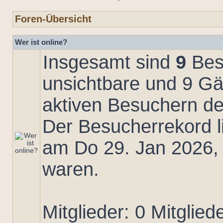
Foren-Übersicht
Wer ist online?
Insgesamt sind
9
Besu
unsichtbare und 9 Gä
aktiven Besuchern de
Der Besucherrekord l
am Do 29. Jan 2026, 2
waren.
Mitglieder: 0 Mitglied