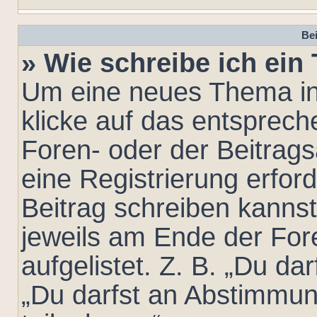
Bei
» Wie schreibe ich ei
Um eine neues Thema in
klicke auf das entsprec
Foren- oder der Beitrags
eine Registrierung erford
Beitrag schreiben kanns
jeweils am Ende der For
aufgelistet. Z. B. „Du da
„Du darfst an Abstimmu