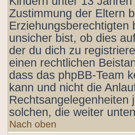
Kindern unter 13 Jahren 
Zustimmung der Eltern 
Erziehungsberechtigten 
unsicher bist, ob dies au
der du dich zu registriere
einen rechtlichen Beista
dass das phpBB-Team ke
kann und nicht die Anlauf
Rechtsangelegenheiten je
solchen, die weiter unte
Nach oben