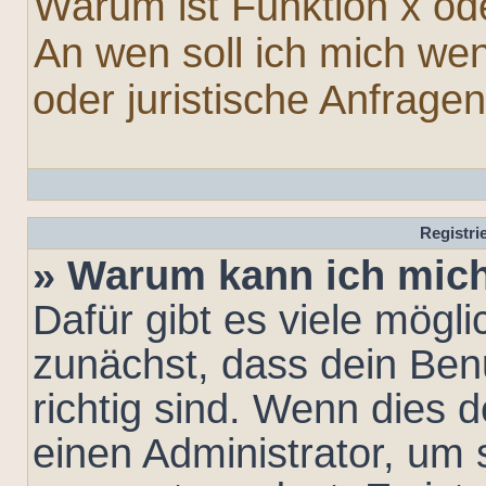
Warum ist Funktion x ode
An wen soll ich mich we
oder juristische Anfrage
Registr
» Warum kann ich mic
Dafür gibt es viele mögl
zunächst, dass dein Be
richtig sind. Wenn dies d
einen Administrator, um 