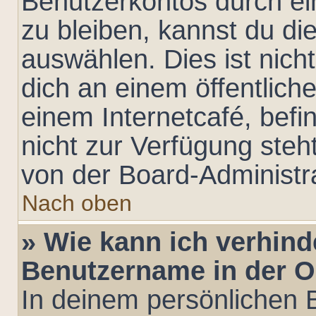
Benutzerkontos durch ei
zu bleiben, kannst du d
auswählen. Dies ist nic
dich an einem öffentlich
einem Internetcafé, befi
nicht zur Verfügung steh
von der Board-Administra
Nach oben
» Wie kann ich verhind
Benutzername in der On
In deinem persönlichen B