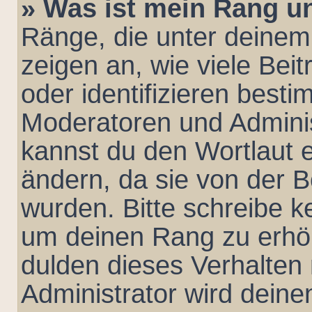
» Was ist mein Rang u
Ränge, die unter deine
zeigen an, wie viele Beit
oder identifizieren best
Moderatoren und Admini
kannst du den Wortlaut e
ändern, da sie von der B
wurden. Bitte schreibe k
um deinen Rang zu erhö
dulden dieses Verhalten 
Administrator wird dein