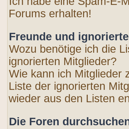
Ich habe eine Spam-E-Ma
Forums erhalten!
Freunde und ignorierte
Wozu benötige ich die L
ignorierten Mitglieder?
Wie kann ich Mitglieder 
Liste der ignorierten Mit
wieder aus den Listen e
Die Foren durchsuche