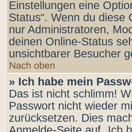
Einstellungen eine Optio
Status“. Wenn du diese 
nur Administratoren, Mo
deinen Online-Status seh
unsichtbarer Besucher g
Nach oben
» Ich habe mein Passw
Das ist nicht schlimm! W
Passwort nicht wieder mi
zurücksetzen. Dies mach
Anmelde-Seite auf „Ich 