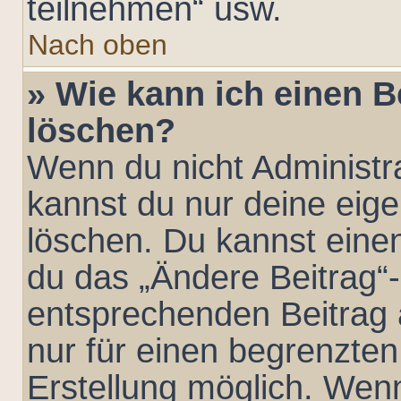
teilnehmen“ usw.
Nach oben
» Wie kann ich einen B
löschen?
Wenn du nicht Administra
kannst du nur deine eig
löschen. Du kannst eine
du das „Ändere Beitrag“
entsprechenden Beitrag an
nur für einen begrenzten
Erstellung möglich. Wen