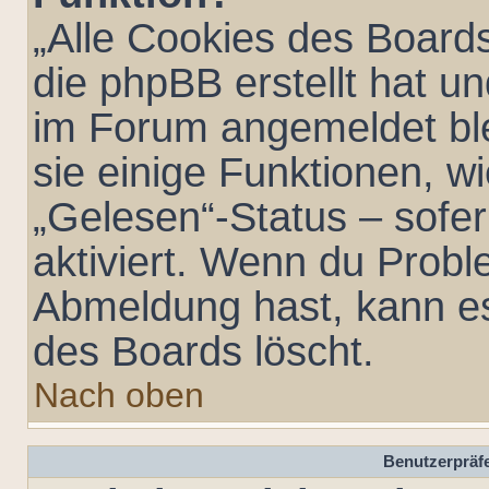
„Alle Cookies des Boards
die phpBB erstellt hat u
im Forum angemeldet bl
sie einige Funktionen, w
„Gelesen“-Status – sofer
aktiviert. Wenn du Probl
Abmeldung hast, kann es
des Boards löscht.
Nach oben
Benutzerpräfe