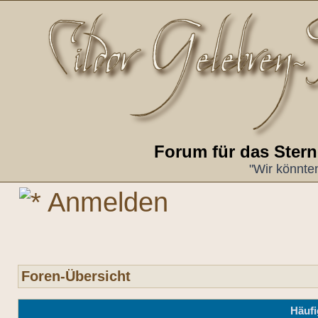
Forum für das Ster
"Wir könnte
Anmelden
Foren-Übersicht
Häufi