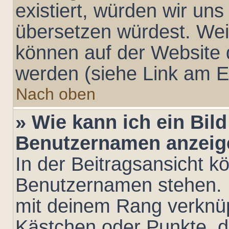
existiert, würden wir un
übersetzen würdest. Wei
können auf der Website
werden (siehe Link am E
Nach oben
» Wie kann ich ein Bil
Benutzernamen anzeig
In der Beitragsansicht k
Benutzernamen stehen. Ei
mit deinem Rang verknüpf
Kästchen oder Punkte, d