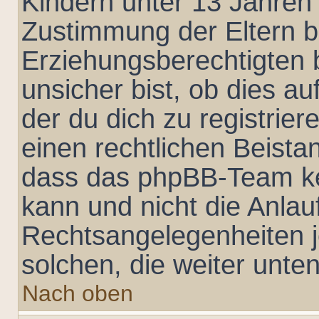
Kindern unter 13 Jahren 
Zustimmung der Eltern 
Erziehungsberechtigten 
unsicher bist, ob dies au
der du dich zu registriere
einen rechtlichen Beista
dass das phpBB-Team ke
kann und nicht die Anlauf
Rechtsangelegenheiten je
solchen, die weiter unte
Nach oben