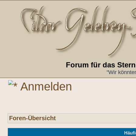
Forum für das Ster
"Wir könnte
Anmelden
Foren-Übersicht
Häufi