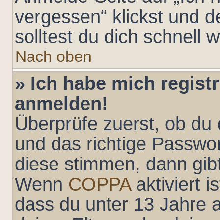
vergessen“ klickst und 
solltest du dich schnell
Nach oben
» Ich habe mich registr
anmelden!
Überprüfe zuerst, ob du
und das richtige Passwo
diese stimmen, dann gibt
Wenn
COPPA
aktiviert 
dass du unter 13 Jahre a