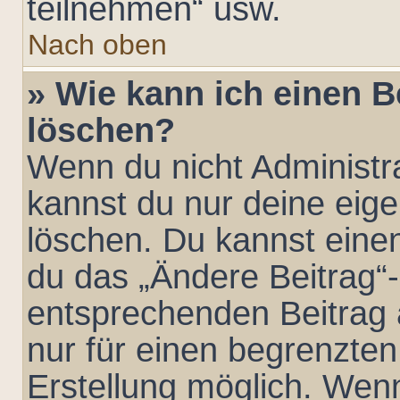
teilnehmen“ usw.
Nach oben
» Wie kann ich einen B
löschen?
Wenn du nicht Administra
kannst du nur deine eig
löschen. Du kannst eine
du das „Ändere Beitrag“
entsprechenden Beitrag an
nur für einen begrenzten
Erstellung möglich. Wen