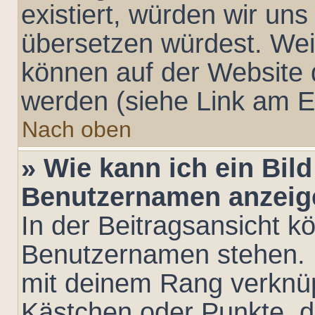
existiert, würden wir un
übersetzen würdest. Wei
können auf der Website
werden (siehe Link am E
Nach oben
» Wie kann ich ein Bil
Benutzernamen anzeig
In der Beitragsansicht k
Benutzernamen stehen. Ei
mit deinem Rang verknüpf
Kästchen oder Punkte, d