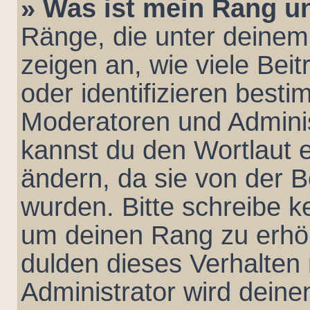
» Was ist mein Rang u
Ränge, die unter deine
zeigen an, wie viele Beit
oder identifizieren best
Moderatoren und Admini
kannst du den Wortlaut e
ändern, da sie von der B
wurden. Bitte schreibe k
um deinen Rang zu erhö
dulden dieses Verhalten 
Administrator wird dein