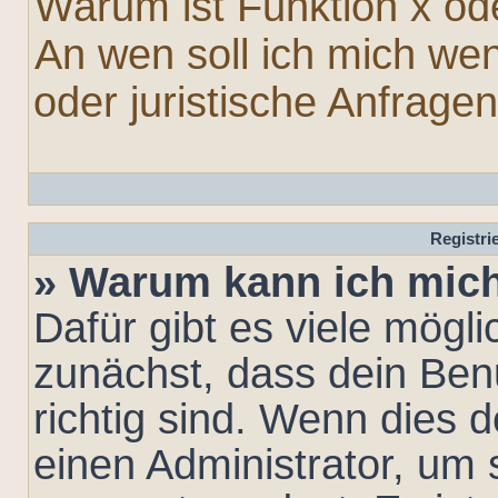
Warum ist Funktion x ode
An wen soll ich mich we
oder juristische Anfrage
Registr
» Warum kann ich mic
Dafür gibt es viele mögl
zunächst, dass dein Be
richtig sind. Wenn dies d
einen Administrator, um 