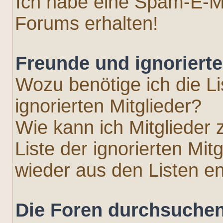
Ich habe eine Spam-E-Ma
Forums erhalten!
Freunde und ignorierte
Wozu benötige ich die L
ignorierten Mitglieder?
Wie kann ich Mitglieder 
Liste der ignorierten Mit
wieder aus den Listen e
Die Foren durchsuche