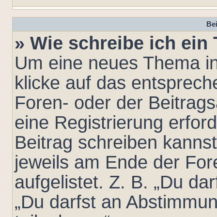
Bei
» Wie schreibe ich ei
Um eine neues Thema in
klicke auf das entsprec
Foren- oder der Beitrags
eine Registrierung erford
Beitrag schreiben kanns
jeweils am Ende der For
aufgelistet. Z. B. „Du da
„Du darfst an Abstimmu