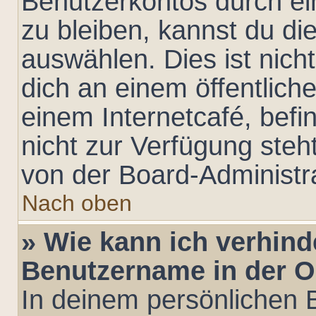
Benutzerkontos durch ei
zu bleiben, kannst du d
auswählen. Dies ist nic
dich an einem öffentlich
einem Internetcafé, befi
nicht zur Verfügung steh
von der Board-Administra
Nach oben
» Wie kann ich verhind
Benutzername in der On
In deinem persönlichen B