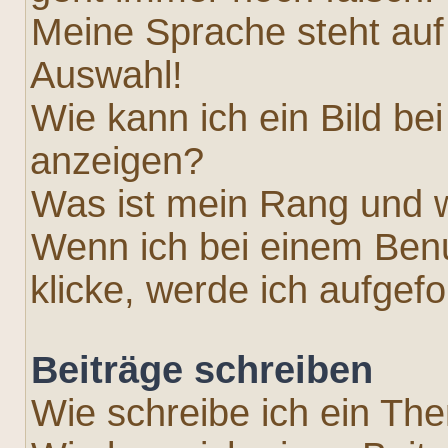
Meine Sprache steht auf
Auswahl!
Wie kann ich ein Bild 
anzeigen?
Was ist mein Rang und w
Wenn ich bei einem Benu
klicke, werde ich aufgef
Beiträge schreiben
Wie schreibe ich ein Th