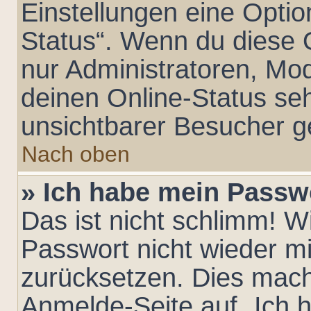
Einstellungen eine Optio
Status“. Wenn du diese 
nur Administratoren, Mo
deinen Online-Status seh
unsichtbarer Besucher g
Nach oben
» Ich habe mein Passw
Das ist nicht schlimm! W
Passwort nicht wieder mi
zurücksetzen. Dies mach
Anmelde-Seite auf „Ich 