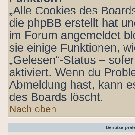
„Alle Cookies des Boards
die phpBB erstellt hat u
im Forum angemeldet bl
sie einige Funktionen, w
„Gelesen“-Status – sofer
aktiviert. Wenn du Probl
Abmeldung hast, kann es
des Boards löscht.
Nach oben
Benutzerpräfe