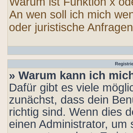
Warum ist Funktion x ode
An wen soll ich mich we
oder juristische Anfrage
Registr
» Warum kann ich mic
Dafür gibt es viele mögl
zunächst, dass dein Be
richtig sind. Wenn dies d
einen Administrator, um 