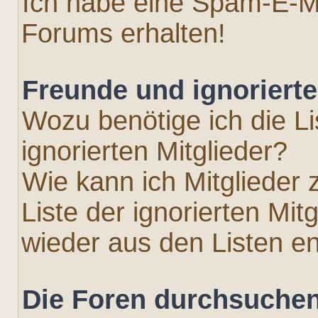
Ich habe eine Spam-E-Ma
Forums erhalten!
Freunde und ignorierte
Wozu benötige ich die L
ignorierten Mitglieder?
Wie kann ich Mitglieder 
Liste der ignorierten Mit
wieder aus den Listen e
Die Foren durchsuche