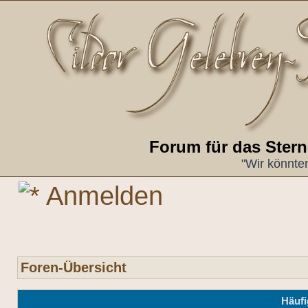
Forum für das Ster
"Wir könnte
Anmelden
Foren-Übersicht
Häufi