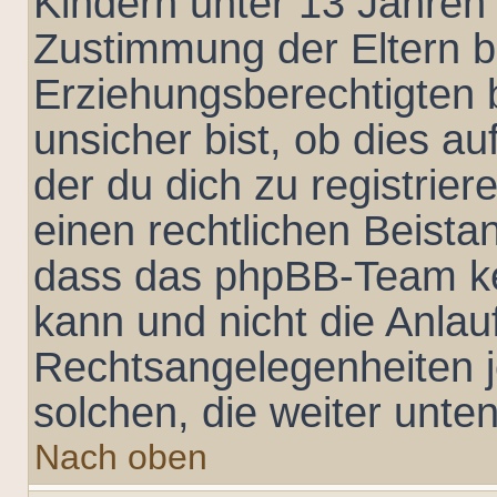
Kindern unter 13 Jahren 
Zustimmung der Eltern 
Erziehungsberechtigten 
unsicher bist, ob dies au
der du dich zu registriere
einen rechtlichen Beista
dass das phpBB-Team ke
kann und nicht die Anlauf
Rechtsangelegenheiten je
solchen, die weiter unte
Nach oben