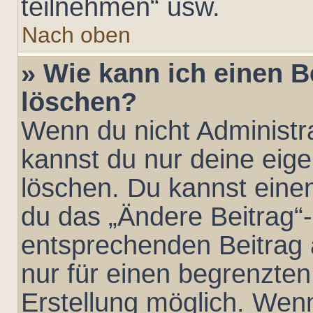
teilnehmen“ usw.
Nach oben
» Wie kann ich einen B
löschen?
Wenn du nicht Administra
kannst du nur deine eig
löschen. Du kannst eine
du das „Ändere Beitrag“
entsprechenden Beitrag an
nur für einen begrenzten
Erstellung möglich. Wen