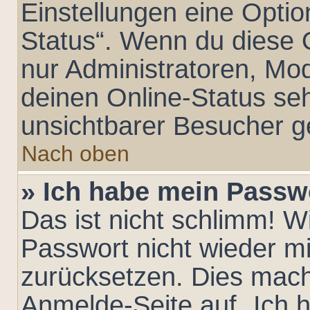
Einstellungen eine Optio
Status“. Wenn du diese 
nur Administratoren, Mo
deinen Online-Status seh
unsichtbarer Besucher g
Nach oben
» Ich habe mein Passw
Das ist nicht schlimm! W
Passwort nicht wieder mi
zurücksetzen. Dies mach
Anmelde-Seite auf „Ich 