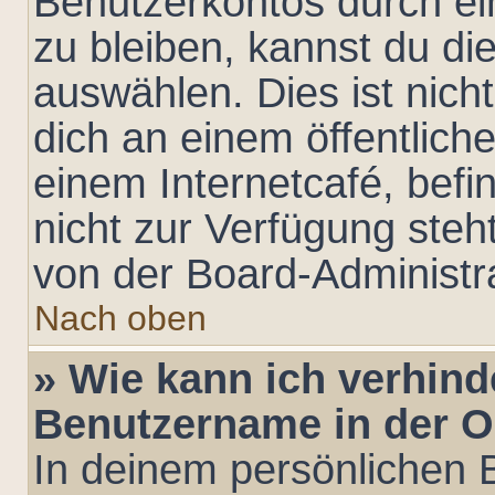
Benutzerkontos durch ei
zu bleiben, kannst du d
auswählen. Dies ist nic
dich an einem öffentlich
einem Internetcafé, befi
nicht zur Verfügung steh
von der Board-Administra
Nach oben
» Wie kann ich verhind
Benutzername in der On
In deinem persönlichen B