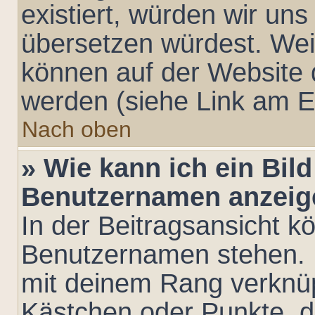
existiert, würden wir un
übersetzen würdest. Wei
können auf der Website
werden (siehe Link am E
Nach oben
» Wie kann ich ein Bil
Benutzernamen anzeig
In der Beitragsansicht k
Benutzernamen stehen. Ei
mit deinem Rang verknüpf
Kästchen oder Punkte, d