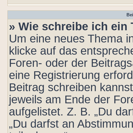
Bei
» Wie schreibe ich ei
Um eine neues Thema in
klicke auf das entsprec
Foren- oder der Beitrags
eine Registrierung erford
Beitrag schreiben kanns
jeweils am Ende der For
aufgelistet. Z. B. „Du da
„Du darfst an Abstimmu