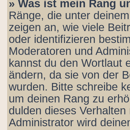
» Was ist mein Rang u
Ränge, die unter deine
zeigen an, wie viele Beit
oder identifizieren best
Moderatoren und Admini
kannst du den Wortlaut e
ändern, da sie von der B
wurden. Bitte schreibe k
um deinen Rang zu erhö
dulden dieses Verhalten 
Administrator wird dein