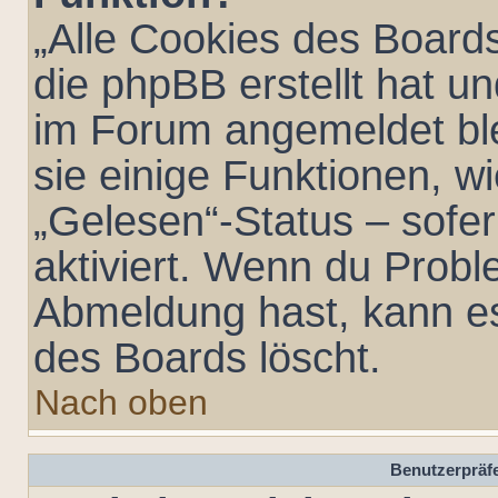
„Alle Cookies des Boards
die phpBB erstellt hat u
im Forum angemeldet bl
sie einige Funktionen, w
„Gelesen“-Status – sofer
aktiviert. Wenn du Probl
Abmeldung hast, kann es
des Boards löscht.
Nach oben
Benutzerpräfe